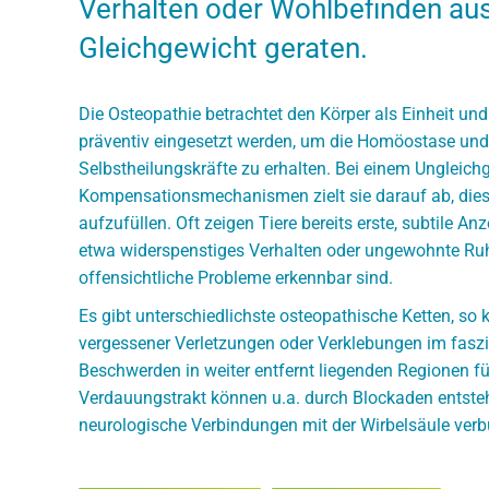
Verhalten oder Wohlbefinden au
Gleichgewicht geraten.
Die Osteopathie betrachtet den Körper als Einheit und
präventiv eingesetzt werden, um die Homöostase und
Selbstheilungskräfte zu erhalten. Bei einem Ungleich
Kompensationsmechanismen zielt sie darauf ab, die
aufzufüllen. Oft zeigen Tiere bereits erste, subtile 
etwa widerspenstiges Verhalten oder ungewohnte Ruh
offensichtliche Probleme erkennbar sind.
Es gibt unterschiedlichste osteopathische Ketten, so
vergessener Verletzungen oder Verklebungen im fasz
Beschwerden in weiter entfernt liegenden Regionen f
Verdauungstrakt können u.a. durch Blockaden entste
neurologische Verbindungen mit der Wirbelsäule verb