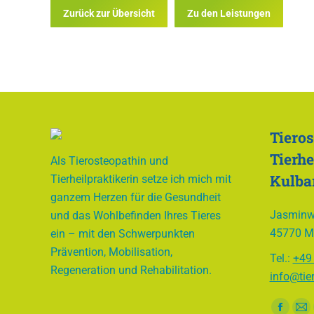
Zurück zur Übersicht
Zu den Leistungen
Tieros
Tierhe
Als Tierosteopathin und
Kulba
Tierheilpraktikerin setze ich mich mit
ganzem Herzen für die Gesundheit
Jasminw
und das Wohlbefinden Ihres Tieres
45770 M
ein – mit den Schwerpunkten
Prävention, Mobilisation,
Tel.:
+49
Regeneration und Rehabilitation.
info@tie
Finden S