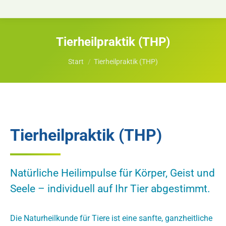
Tierheilpraktik (THP)
Sie befinden sich hier:
Start
Tierheilpraktik (THP)
Tierheilpraktik (THP)
Natürliche Heilimpulse für Körper, Geist und
Seele – individuell auf Ihr Tier abgestimmt.
Die Naturheilkunde für Tiere ist eine sanfte, ganzheitliche