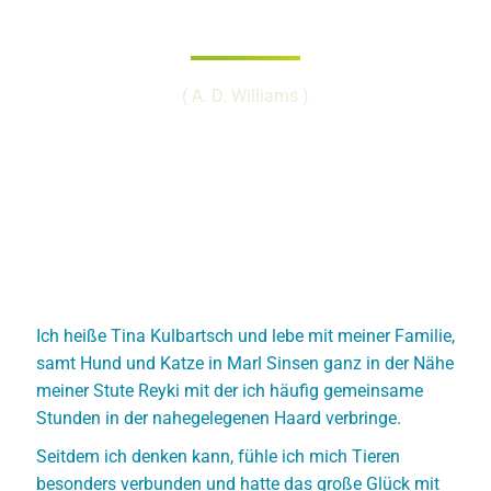
zuhören können.“
( A. D. Williams )
Ich heiße Tina Kulbartsch und lebe mit meiner Familie,
samt Hund und Katze in Marl Sinsen ganz in der Nähe
meiner Stute Reyki mit der ich häufig gemeinsame
Stunden in der nahegelegenen Haard verbringe.
Seitdem ich denken kann, fühle ich mich Tieren
besonders verbunden und hatte das große Glück mit