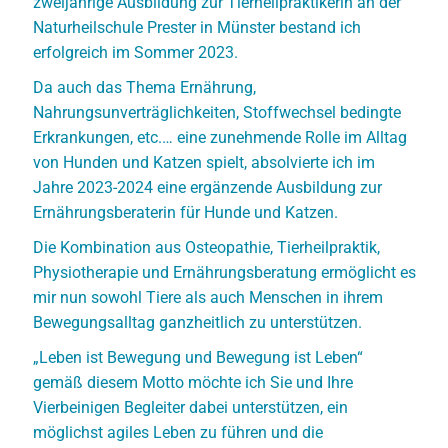
zweijährige Ausbildung zur Tierheilpraktikerin an der
Naturheilschule Prester in Münster bestand ich
erfolgreich im Sommer 2023.
Da auch das Thema Ernährung,
Nahrungsunverträglichkeiten, Stoffwechsel bedingte
Erkrankungen, etc.… eine zunehmende Rolle im Alltag
von Hunden und Katzen spielt, absolvierte ich im
Jahre 2023-2024 eine ergänzende Ausbildung zur
Ernährungsberaterin für Hunde und Katzen.
Die Kombination aus Osteopathie, Tierheilpraktik,
Physiotherapie und Ernährungsberatung ermöglicht es
mir nun sowohl Tiere als auch Menschen in ihrem
Bewegungsalltag ganzheitlich zu unterstützen.
„Leben ist Bewegung und Bewegung ist Leben“
gemäß diesem Motto möchte ich Sie und Ihre
Vierbeinigen Begleiter dabei unterstützen, ein
möglichst agiles Leben zu führen und die