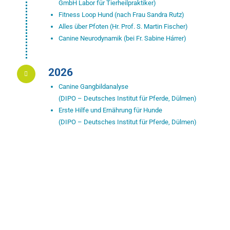
GmbH Labor für Tierheilpraktiker)
Fitness Loop Hund (nach Frau Sandra Rutz)
Alles über Pfoten (Hr. Prof. S. Martin Fischer)
Canine Neurodynamik (bei Fr. Sabine Hárrer)
2026
Canine Gangbildanalyse
(DIPO – Deutsches Institut für Pferde, Dülmen)
Erste Hilfe und Ernährung für Hunde
(DIPO – Deutsches Institut für Pferde, Dülmen)
„Tiere sprechen, aber nur zu denen, die