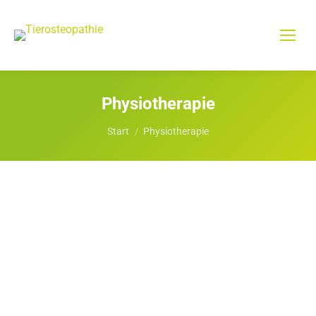
Physiotherapie
Sie befinden sich hier:
Start
Physiotherapie
Physiotherapie für Pferde,
Hunde und Katzen