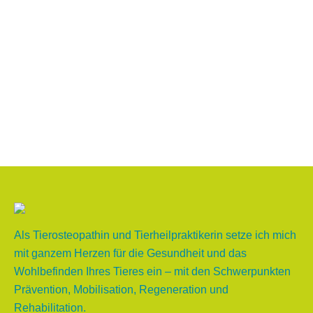
86819998
info@tierosteopathie-vest.de
Als Tierosteopathin und Tierheilpraktikerin setze ich mich
mit ganzem Herzen für die Gesundheit und das
Wohlbefinden Ihres Tieres ein – mit den Schwerpunkten
Prävention, Mobilisation, Regeneration und
Rehabilitation.