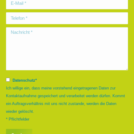
E-Mail *
Telefon *
Nachricht *
Datenschutz*
Ich willige ein, dass meine vorstehend eingetragenen Daten zur
Kontaktaufnahme gespeichert und verarbeitet werden dürfen. Kommt
ein Auftragsverhältnis mit uns nicht zustande, werden die Daten
wieder gelöscht.
* Pflichtfelder